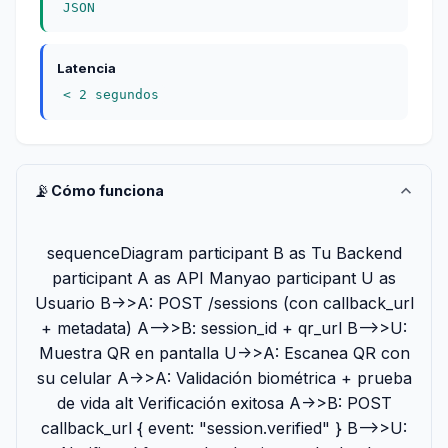
JSON
Latencia
< 2 segundos
📡
Cómo funciona
sequenceDiagram participant B as Tu Backend
participant A as API Manyao participant U as
Usuario B->>A: POST /sessions (con callback_url
+ metadata) A-->>B: session_id + qr_url B-->>U:
Muestra QR en pantalla U->>A: Escanea QR con
su celular A->>A: Validación biométrica + prueba
de vida alt Verificación exitosa A->>B: POST
callback_url { event: "session.verified" } B-->>U: