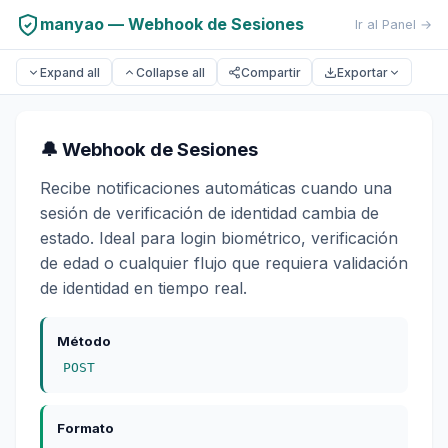
manyao — Webhook de Sesiones
Ir al Panel →
Expand all
Collapse all
Compartir
Exportar
🔔 Webhook de Sesiones
Recibe notificaciones automáticas cuando una
sesión de verificación de identidad cambia de
estado. Ideal para login biométrico, verificación
de edad o cualquier flujo que requiera validación
de identidad en tiempo real.
Método
POST
Formato